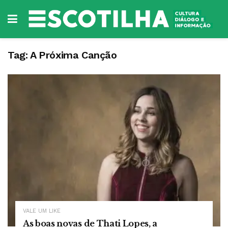
Tag:
A Próxima Canção
VALE UM LIKE
As boas novas de Thati Lopes, a