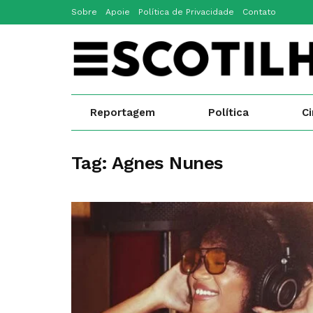
Sobre
Apoie
Política de Privacidade
Contato
Reportagem
Política
C
Tag:
Agnes Nunes