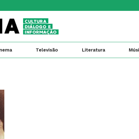
inema
Televisão
Literatura
Mús