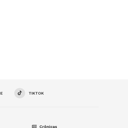
BE
TIKTOK
Crônicas