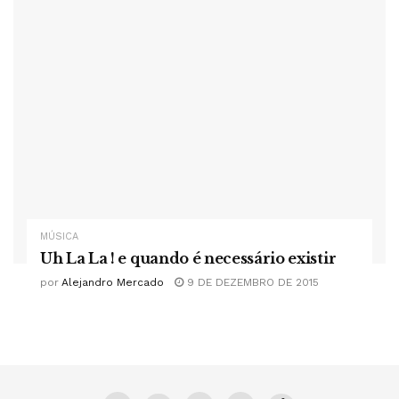
MÚSICA
Uh La La ! e quando é necessário existir
por
Alejandro Mercado
9 DE DEZEMBRO DE 2015