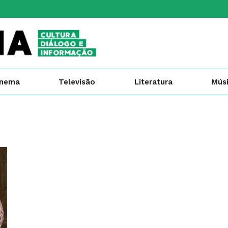
inema
Televisão
Literatura
Mús