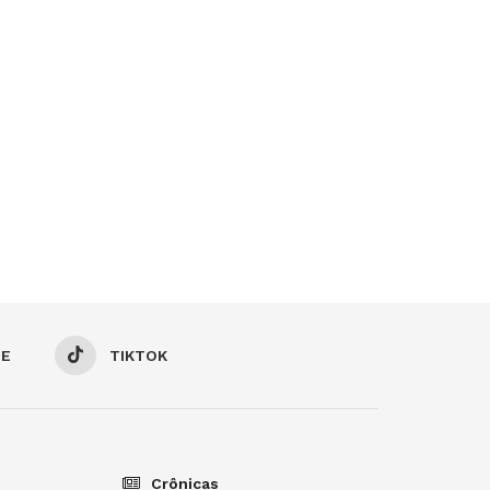
BE
TIKTOK
Crônicas