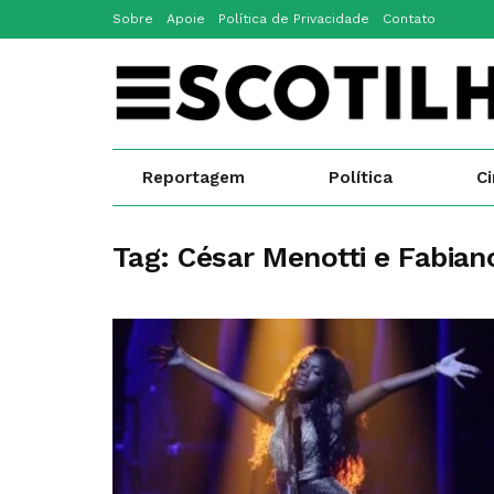
Sobre
Apoie
Política de Privacidade
Contato
Reportagem
Política
C
Tag:
César Menotti e Fabian