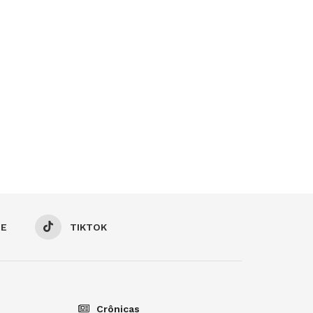
BE
TIKTOK
Crônicas