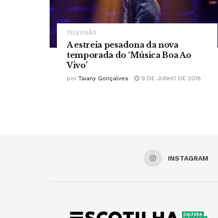
TELEVISÃO
A estreia pesadona da nova
temporada do ‘Música Boa Ao
Vivo’
por
Taiany Gonçalves
9 DE JUNHO DE 2018
INSTAGRAM