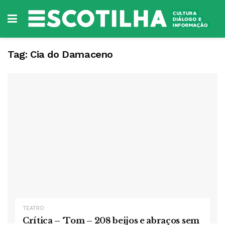
Tag:
Cia do Damaceno
TEATRO
Crítica – ‘Tom – 208 beijos e abraços sem