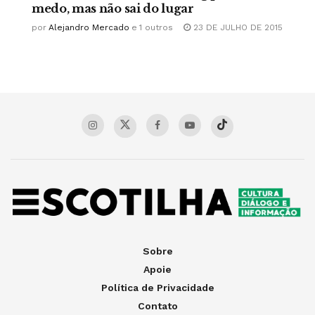
medo, mas não sai do lugar
por
Alejandro Mercado
e
1 outros
23 DE JULHO DE 2015
Sobre
Apoie
Política de Privacidade
Contato