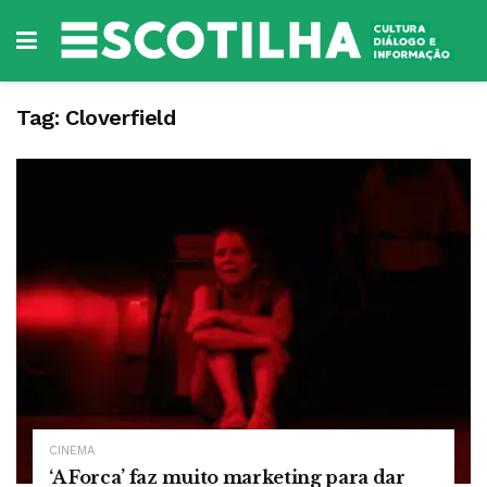
Tag:
Cloverfield
CINEMA
‘A Forca’ faz muito marketing para dar