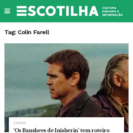
Tag:
Colin Farell
CINEMA
‘Os Banshees de Inisherin’ tem roteiro