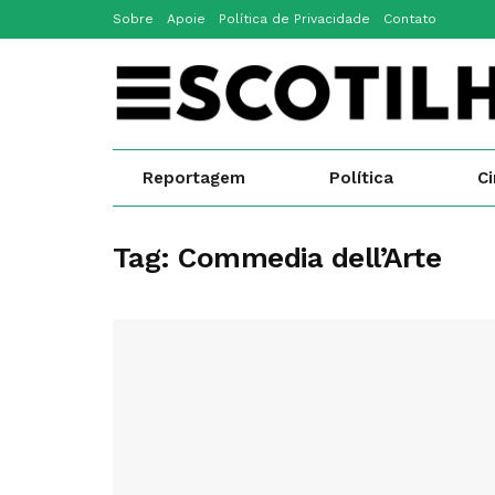
Sobre
Apoie
Política de Privacidade
Contato
Reportagem
Política
C
Tag:
Commedia dell’Arte