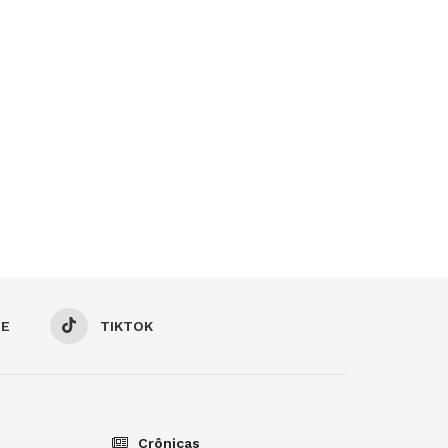
BE
TIKTOK
Crônicas