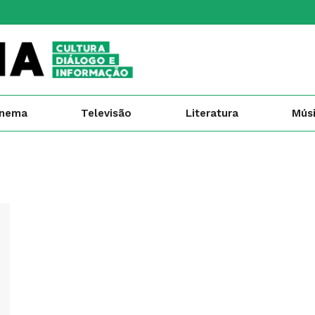
inema
Televisão
Literatura
Mús