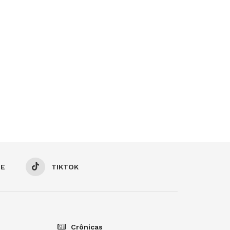
BE
TIKTOK
Crônicas