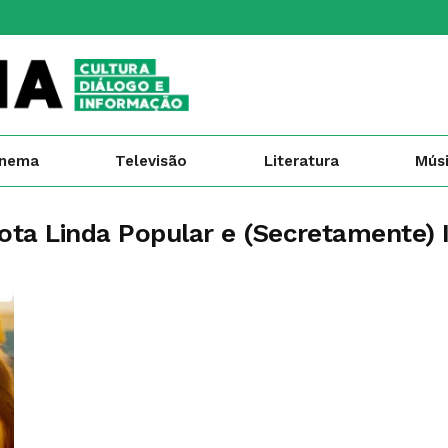
inema
Televisão
Literatura
Mús
ta Linda Popular e (Secretamente) I