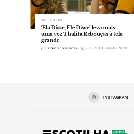
VALE UM LIKE
‘Ela Disse, Ele Disse’ leva mais
uma vez Thalita Rebouças à tela
grande
por
Cristiano Freitas
2 DE OUTUBRO DE 2019
INSTAGRAM