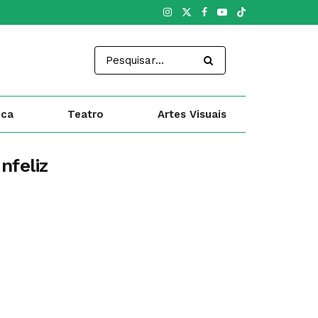
ica
Teatro
Artes Visuais
nfeliz