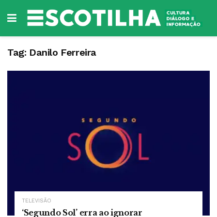
Tag:
Danilo Ferreira
TELEVISÃO
‘Segundo Sol’ erra ao ignorar