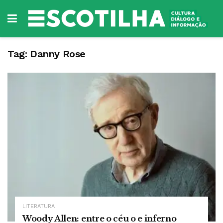
Tag:
Danny Rose
LITERATURA
Woody Allen: entre o céu o e inferno