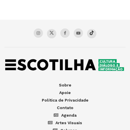
Sobre
Apoie
Política de Privacidade
Contato
Agenda
Artes Visuais