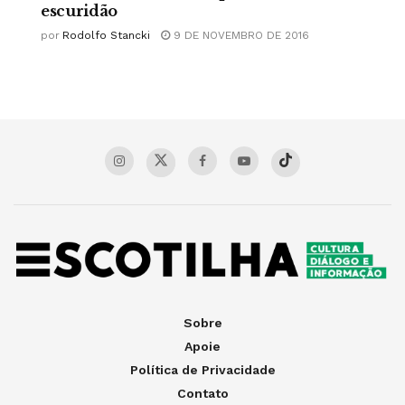
escuridão
por
Rodolfo Stancki
9 DE NOVEMBRO DE 2016
Sobre
Apoie
Política de Privacidade
Contato