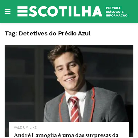
Tag:
Detetives do Prédio Azul
VALE UM LIKE
André Lamoglia é uma das surpresas da