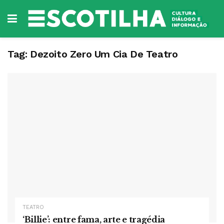
Tag:
Dezoito Zero Um Cia De Teatro
TEATRO
‘Billie’: entre fama, arte e tragédia