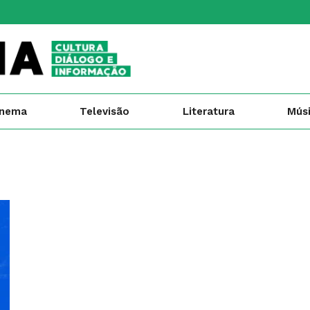
inema
Televisão
Literatura
Mús