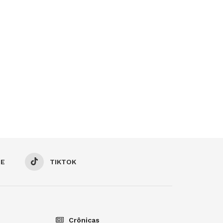
BE
TIKTOK
Crônicas