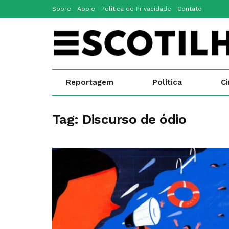
Sobre
Apoie
Política de Privacidade
Contato
Reportagem
Política
C
Tag:
Discurso de ódio