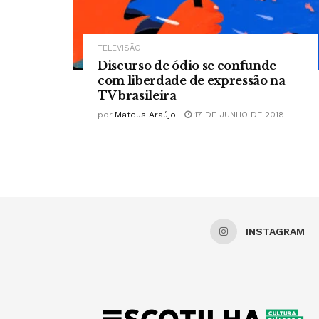
TELEVISÃO
Discurso de ódio se confunde
com liberdade de expressão na
TV brasileira
por
Mateus Araújo
17 DE JUNHO DE 2018
INSTAGRAM