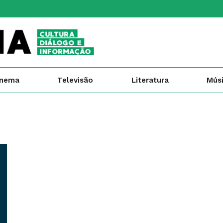
inema
Televisão
Literatura
Mús