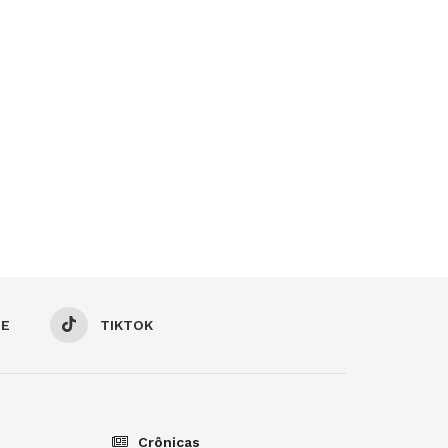
BE
TIKTOK
Crônicas