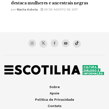
destaca mulheres e ancestrais negras
por
Marilia Kubota
29 DE AGOSTO DE 2017
Sobre
Apoie
Política de Privacidade
Contato