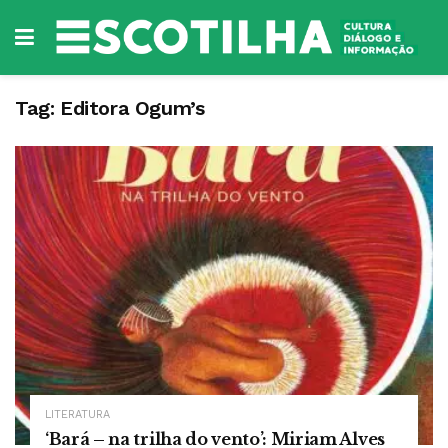
Tag:
Editora Ogum’s
LITERATURA
‘Bará – na trilha do vento’: Miriam Alves