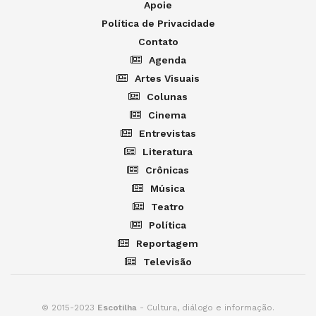
Apoie
Política de Privacidade
Contato
Agenda
Artes Visuais
Colunas
Cinema
Entrevistas
Literatura
Crônicas
Música
Teatro
Política
Reportagem
Televisão
© 2015-2023
Escotilha
- Cultura, diálogo e informação.