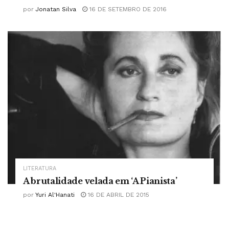
por
Jonatan Silva
16 DE SETEMBRO DE 2016
LITERATURA
A brutalidade velada em ‘A Pianista’
por
Yuri Al'Hanati
16 DE ABRIL DE 2015