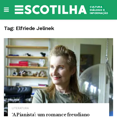
Tag:
Elfriede Jelinek
LITERATURA
‘A Pianista’: um romance freudiano