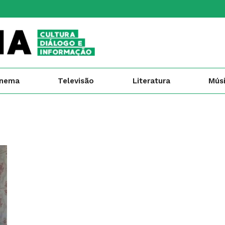
inema
Televisão
Literatura
Mús