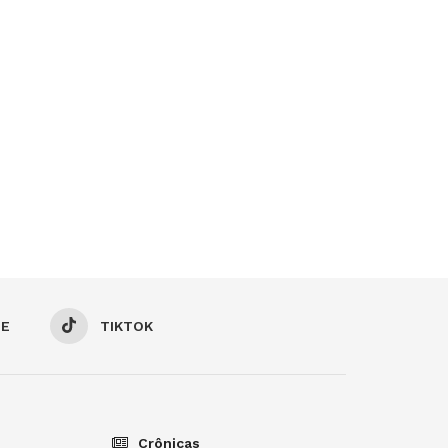
BE
TIKTOK
Crônicas