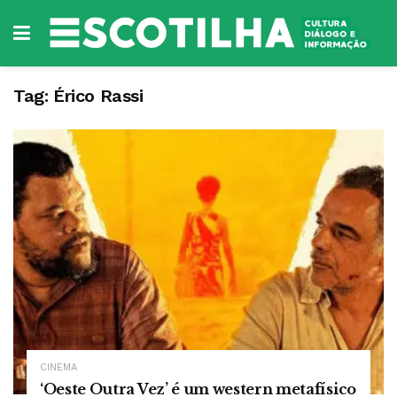
Tag:
Érico Rassi
CINEMA
‘Oeste Outra Vez’ é um western metafísico