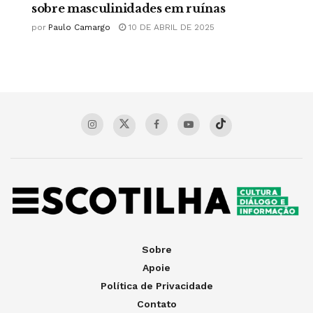
sobre masculinidades em ruínas
por
Paulo Camargo
10 DE ABRIL DE 2025
Sobre
Apoie
Política de Privacidade
Contato