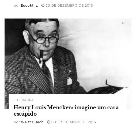
por
Escotilha
20 DE DEZEMBRO DE 2016
LITERATURA
Henry Louis Mencken: imagine um cara
estúpido
por
Walter Bach
8 DE SETEMBRO DE 2016