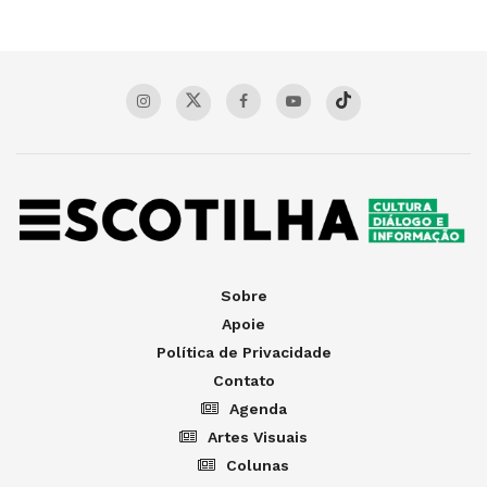
Sobre
Apoie
Política de Privacidade
Contato
Agenda
Artes Visuais
Colunas