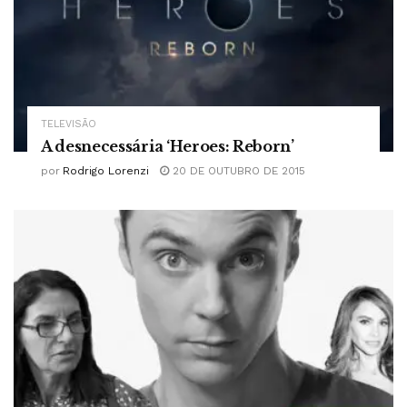
TELEVISÃO
A desnecessária ‘Heroes: Reborn’
por
Rodrigo Lorenzi
20 DE OUTUBRO DE 2015