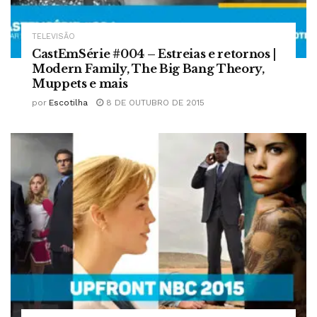
TELEVISÃO
CastEmSérie #004 – Estreias e retornos |
Modern Family, The Big Bang Theory,
Muppets e mais
por
Escotilha
8 DE OUTUBRO DE 2015