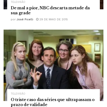
TELEVISÃO
De mal a pior, NBC descarta metade da
sua grade
por
José Picelli
29 DE MAIO DE 2015
TELEVISÃO
O triste caso das séries que ultrapassam o
prazo de validade