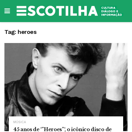
Tag:
heroes
MÚSICA
45 anos de ‘”Heroes”‘, o icônico disco de