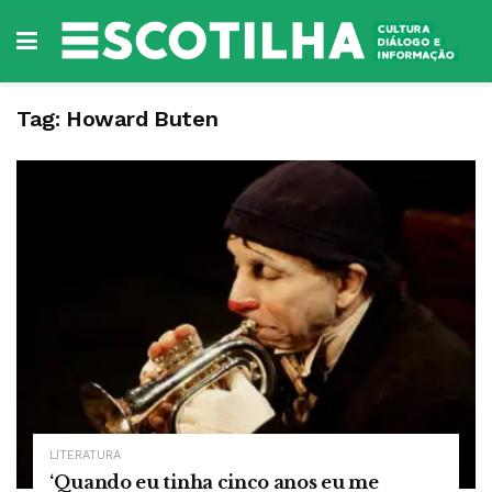
Tag:
Howard Buten
LITERATURA
‘Quando eu tinha cinco anos eu me