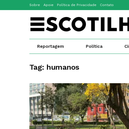
Sobre
Apoie
Política de Privacidade
Contato
Reportagem
Política
C
Tag:
humanos