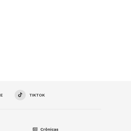
BE
TIKTOK
Crônicas