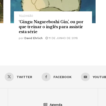
TELEVISÃO
‘Ginga: Nagareboshi Gin’, ou por
que treinar o inglês para assistir
esta série
por
David Ehrlich
11 DE JUNHO DE 2018
TWITTER
FACEBOOK
YOUTU
Agenda