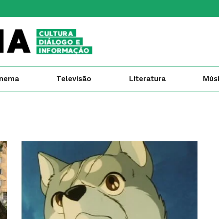
inema
Televisão
Literatura
Mús