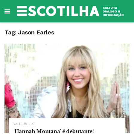
Tag:
Jason Earles
VALE UM LIKE
‘Hannah Montana’ é debutante!