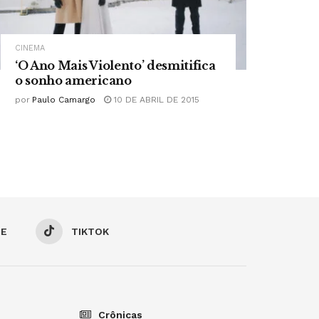
CINEMA
‘O Ano Mais Violento’ desmitifica
o sonho americano
por
Paulo Camargo
10 DE ABRIL DE 2015
BE
TIKTOK
Crônicas