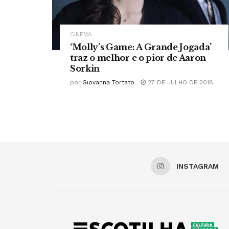
CINEMA
‘Molly’s Game: A Grande Jogada’
traz o melhor e o pior de Aaron
Sorkin
por
Giovanna Tortato
27 DE JULHO DE 2018
INSTAGRAM