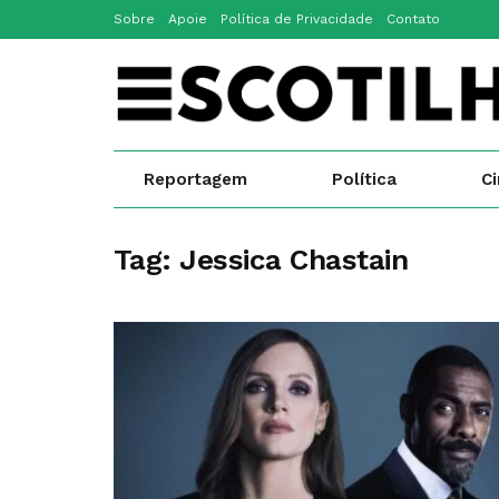
Sobre
Apoie
Política de Privacidade
Contato
Reportagem
Política
C
Tag:
Jessica Chastain