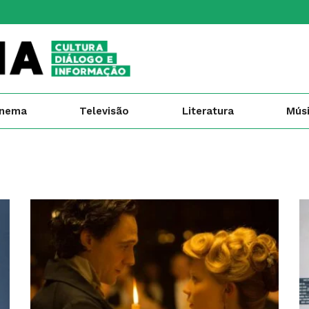
inema
Televisão
Literatura
Mús