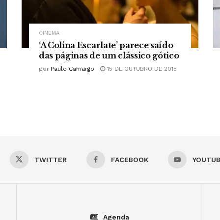
CINEMA
‘A Colina Escarlate’ parece saído
das páginas de um clássico gótico
por
Paulo Camargo
15 DE OUTUBRO DE 2015
TWITTER
FACEBOOK
YOUTU
Agenda