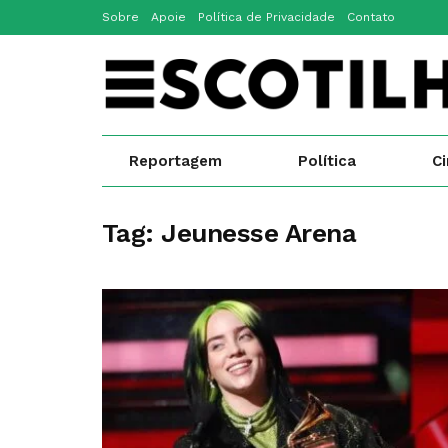
Sobre
Apoie
Política de Privacidade
Contato
Reportagem
Política
C
Tag:
Jeunesse Arena