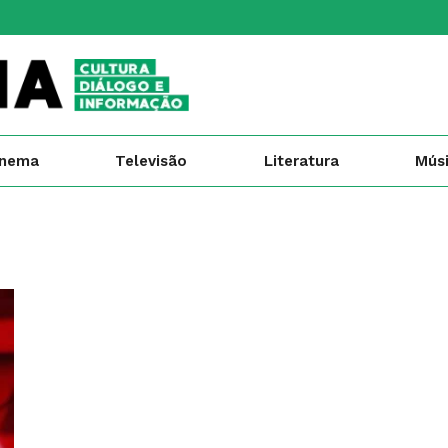
inema
Televisão
Literatura
Mús