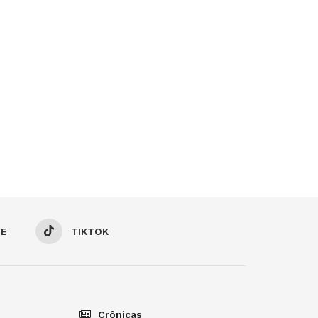
BE
TIKTOK
Crônicas