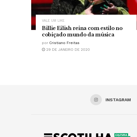
VALE UM LIKE
Billie Eilish reina com estilo no
cobiçado mundo da música
por
Cristiano Freitas
29 DE JANEIRO DE 2020
INSTAGRAM