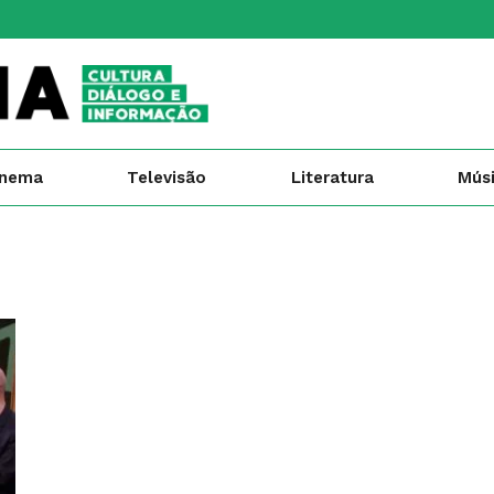
inema
Televisão
Literatura
Mús