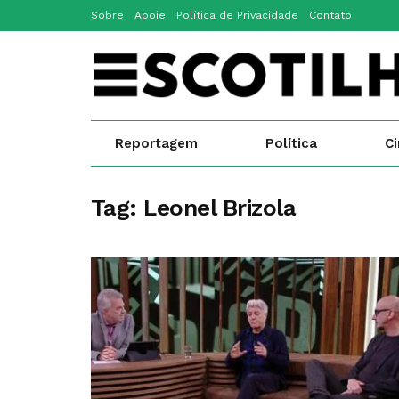
Sobre
Apoie
Política de Privacidade
Contato
Reportagem
Política
C
Tag:
Leonel Brizola