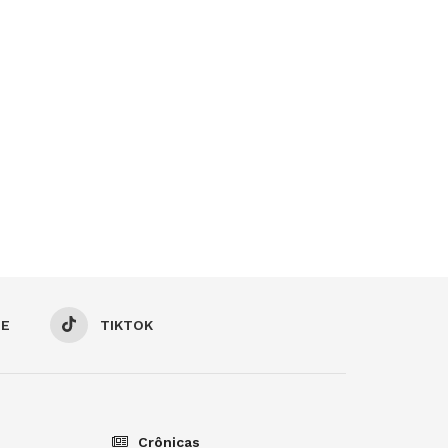
BE
TIKTOK
Crônicas