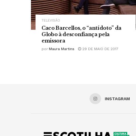
TELEVISÃO
Caco Barcellos, o “antídoto” da
Globo à desconfiança pela
emissora
por
Maura Martins
29 DE MAIO DE 2017
INSTAGRAM