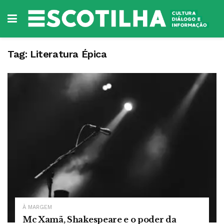
Tag:
Literatura Épica
À MARGEM
Mc Xamã, Shakespeare e o poder da