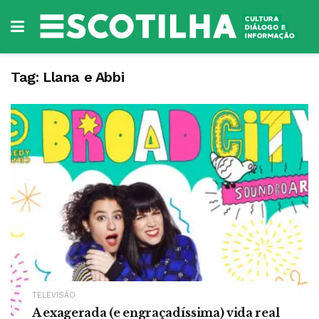
Tag:
Llana e Abbi
TELEVISÃO
A exagerada (e engraçadíssima) vida real