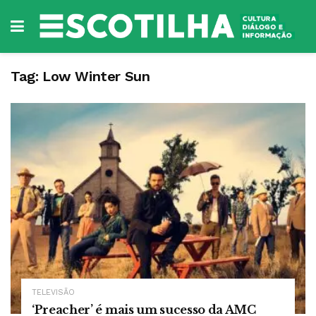
Tag:
Low Winter Sun
TELEVISÃO
‘Preacher’ é mais um sucesso da AMC