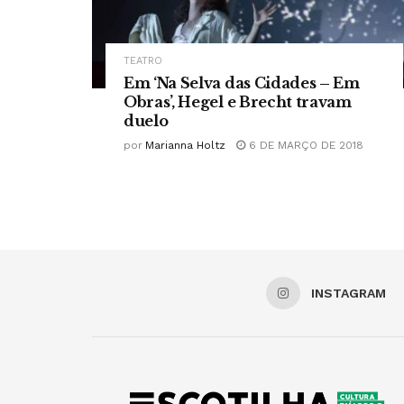
TEATRO
Em ‘Na Selva das Cidades – Em
Obras’, Hegel e Brecht travam
duelo
por
Marianna Holtz
6 DE MARÇO DE 2018
INSTAGRAM