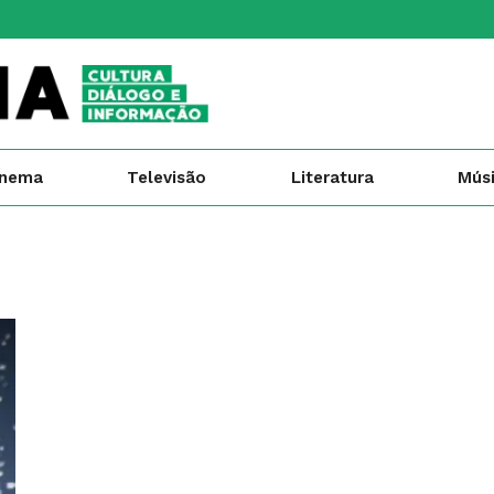
inema
Televisão
Literatura
Mús