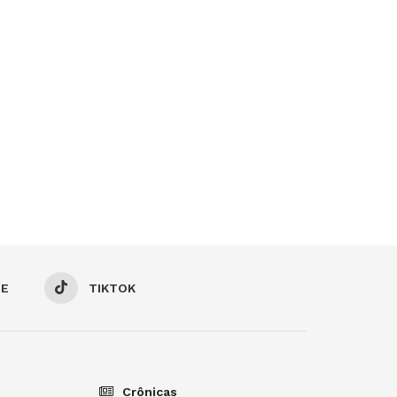
BE
TIKTOK
Crônicas