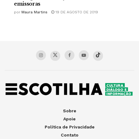
emissoras
por
Maura Martins
19 DE AGOSTO DE 2019
Sobre
Apoie
Política de Privacidade
Contato