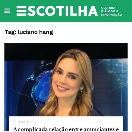
Tag:
luciano hang
TELEVISÃO
A complicada relação entre anunciantes e