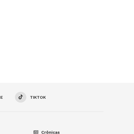
BE
TIKTOK
Crônicas