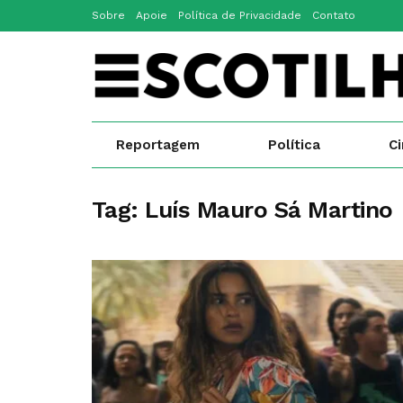
Sobre
Apoie
Política de Privacidade
Contato
Reportagem
Política
C
Tag:
Luís Mauro Sá Martino