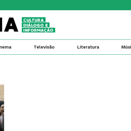
inema
Televisão
Literatura
Mús