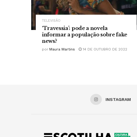
TELEVISÃO
‘Travessia’: pode a novela
informar a população sobre fake
news?
por
Maura Martins
14 DE OUTUBRO DE 2022
INSTAGRAM