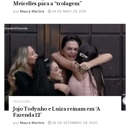
Meirelles para a “trolagem”
por
Maura Martins
24 DE MAIO DE 2021
TELEVISÃO
Jojo Todynho e Luiza reinam em ‘A
Fazenda 12’
por
Maura Martins
28 DE SETEMBRO DE 2020