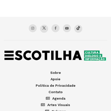
Sobre
Apoie
Política de Privacidade
Contato
Agenda
Artes Visuais