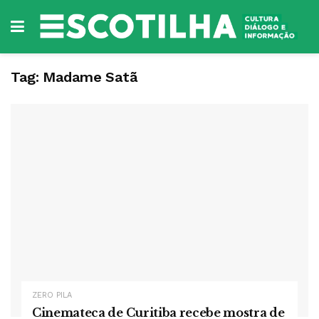
Tag:
Madame Satã
ZERO PILA
Cinemateca de Curitiba recebe mostra de