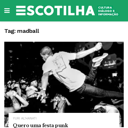
Tag:
madball
YURI AL'HANATI
Quero uma festa punk