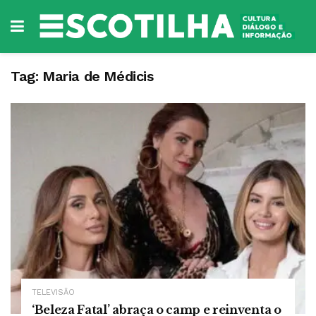
Tag:
Maria de Médicis
TELEVISÃO
‘Beleza Fatal’ abraça o camp e reinventa o