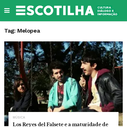
Tag:
Melopea
MÚSICA
Los Reyes del Falsete e a maturidade de