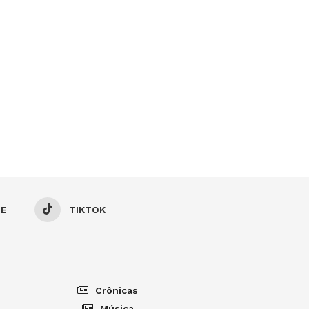
BE
TIKTOK
Crônicas
Música