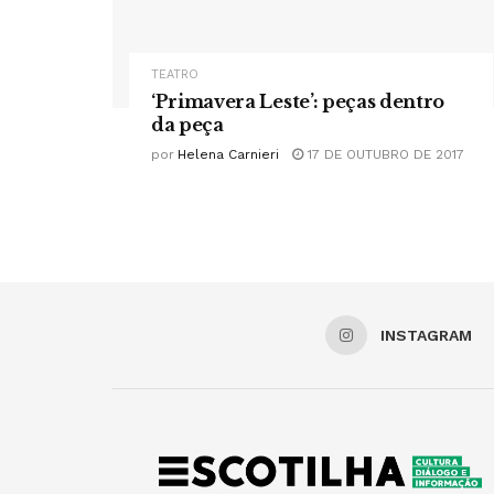
TEATRO
‘Primavera Leste’: peças dentro
da peça
por
Helena Carnieri
17 DE OUTUBRO DE 2017
INSTAGRAM