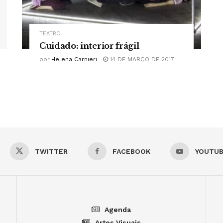
TEATRO
Cuidado: interior frágil
por
Helena Carnieri
14 DE MARÇO DE 2017
TWITTER
FACEBOOK
YOUTU
Agenda
Artes Visuais