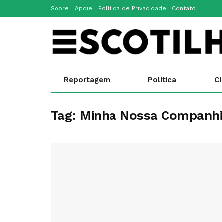
Sobre
Apoie
Política de Privacidade
Contato
Reportagem
Política
C
Tag:
Minha Nossa Companh