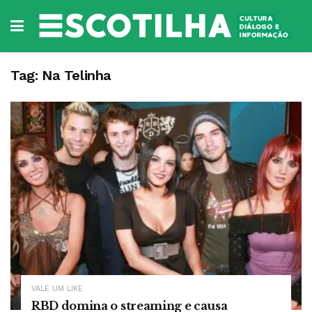
Tag:
Na Telinha
VALE UM LIKE
RBD domina o streaming e causa