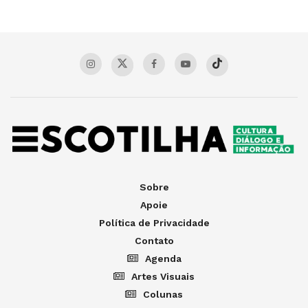
Sobre
Apoie
Política de Privacidade
Contato
Agenda
Artes Visuais
Colunas