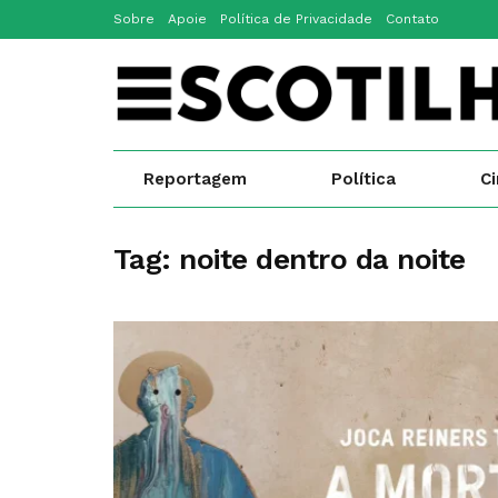
Sobre
Apoie
Política de Privacidade
Contato
Reportagem
Política
C
Tag:
noite dentro da noite