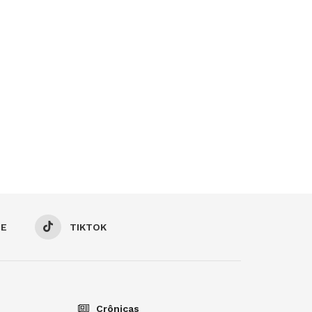
BE
TIKTOK
Crônicas