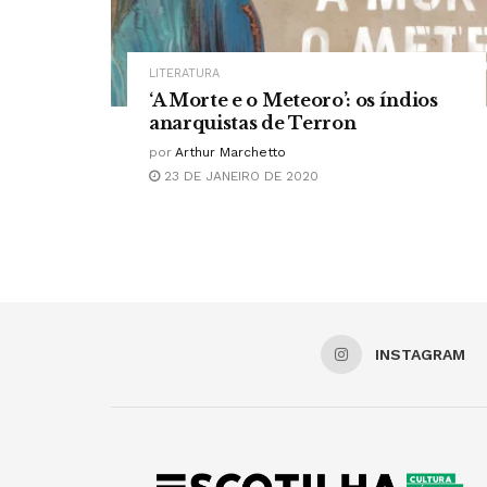
LITERATURA
‘A Morte e o Meteoro’: os índios
anarquistas de Terron
por
Arthur Marchetto
23 DE JANEIRO DE 2020
INSTAGRAM