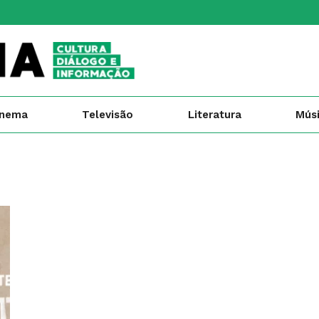
inema
Televisão
Literatura
Mús