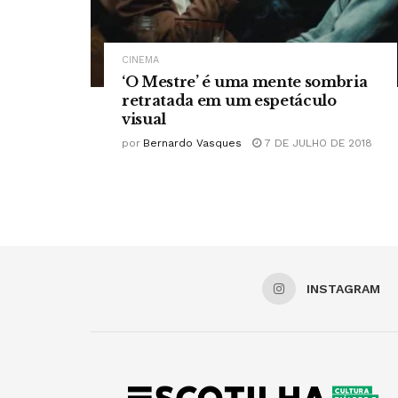
CINEMA
‘O Mestre’ é uma mente sombria
retratada em um espetáculo
visual
por
Bernardo Vasques
7 DE JULHO DE 2018
INSTAGRAM