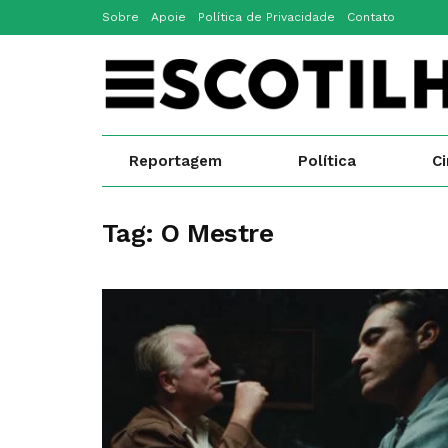
Sobre
Apoie
Política de Privacidade
Contato
Reportagem
Política
C
Tag:
O Mestre