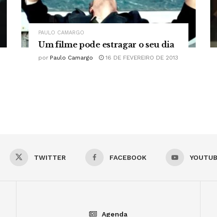
PAULO CAMARGO
Um filme pode estragar o seu dia
por
Paulo Camargo
16 DE FEVEREIRO DE 2013
TWITTER
FACEBOOK
YOUTU
Agenda