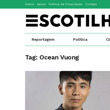
Sobre
Apoie
Política de Privacidade
Contato
Reportagem
Política
C
Tag:
Ocean Vuong