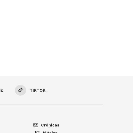
BE
TIKTOK
Crônicas
Música