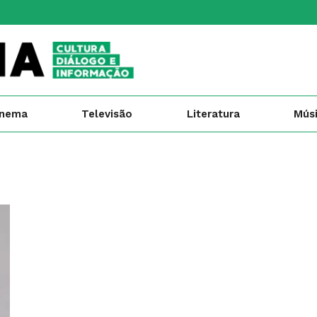
inema
Televisão
Literatura
Mús