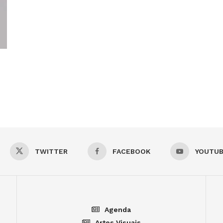
TWITTER
FACEBOOK
YOUTU
Agenda
Artes Visuais