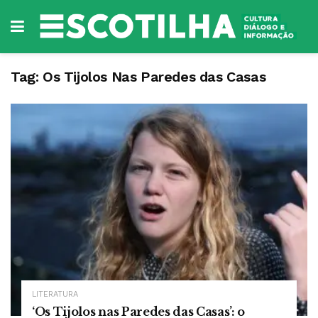
Tag:
Os Tijolos Nas Paredes das Casas
LITERATURA
‘Os Tijolos nas Paredes das Casas’: o