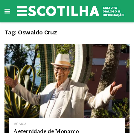
Tag:
Oswaldo Cruz
MÚSICA
A eternidade de Monarco